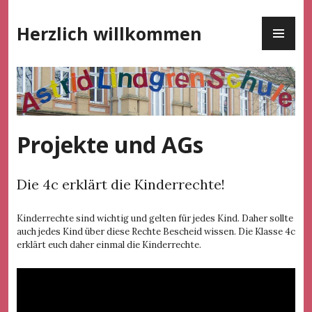
Zum
PR
Inhalt
Herzlich willkommen
ME
springen
Projekte und AGs
Die 4c erklärt die Kinderrechte!
Kinderrechte sind wichtig und gelten für jedes Kind. Daher sollte
auch jedes Kind über diese Rechte Bescheid wissen. Die Klasse 4c
erklärt euch daher einmal die Kinderrechte.